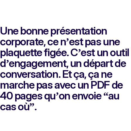
Une bonne présentation
corporate, ce n’est pas une
plaquette figée.
C’est un outil
d’engagement, un départ de
conversation. Et ça, ça ne
marche pas avec un PDF de
40 pages qu’on envoie “au
cas où”.